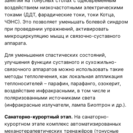
занятий на тонусных столах с одновременным
воздействием низкочастотными электрическими
токами (ДДТ, фарадические токи, токи Котца,
ЧЭНС). Это позволяет уменьшать болевой синдром
при проведении упражнений, активировать
микроциркуляцию мышц и связочно-суставного
аппарата.
Для уменьшения спастических состояний,
улучшения функции суставного и сухожильно-
связочного аппаратов можно использовать такие
методы теплолечения, как локальная аппликация
теплоносителей – парафин, парафанго, озокерит,
воздействие инфракрасными, в том числе и
поляризованными источниками света
(инфракрасные излучатели, лампа Биоптрон и др.).
Санаторно-курортный этап.
На санаторно-
курортном этапе комплекс автоматизированных
механотерапевтических тренажёров (тонусные