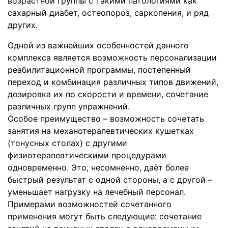
возрастной группы с такими патологиями как
сахарный диабет, остеопороз, саркопения, и ряд
других.
Одной из важнейших особенностей данного
комплекса является возможность персонализации
реабилитационной программы, постепенный
переход и комбинация различных типов движений,
дозировка их по скорости и времени, сочетание
различных групп упражнений.
Особое преимущество – возможность сочетать
занятия на механотерапевтических кушетках
(тонусных столах) с другими
физиотерапевтическими процедурами
одновременно. Это, несомненно, даёт более
быстрый результат с одной стороны, а с другой –
уменьшает нагрузку на лечебный персонал.
Примерами возможностей сочетанного
применения могут быть следующие: сочетание