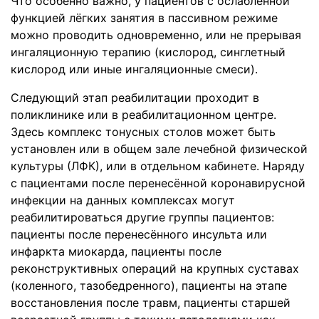
Что особенно важно, у пациентов с ослабленной
функцией лёгких занятия в пассивном режиме
можно проводить одновременно, или не прерывая
ингаляционную терапию (кислород, синглетный
кислород или иные ингаляционные смеси).
Следующий этап реабилитации проходит в
поликлинике или в реабилитационном центре.
Здесь комплекс тонусных столов может быть
установлен или в общем зале лечебной физической
культуры (ЛФК), или в отдельном кабинете. Наряду
с пациентами после перенесённой коронавирусной
инфекции на данных комплексах могут
реабилитироваться другие группы пациентов:
пациенты после перенесённого инсульта или
инфаркта миокарда, пациенты после
реконструктивных операций на крупных суставах
(коленного, тазобедренного), пациенты на этапе
восстановления после травм, пациенты старшей